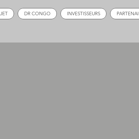
JET
DR CONGO
INVESTISSEURS
PARTENAI