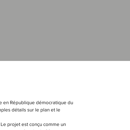
iaire en République démocratique du
ples détails sur le plan et le
s. Le projet est conçu comme un