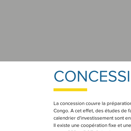
CONCESS
La concession couvre la préparation,
Congo. A cet effet, des études de fai
calendrier d'investissement sont e
Il existe une coopération fixe et u