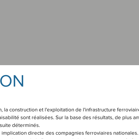
ION
 la construction et l'exploitation de l'infrastructure ferrov
sabilité sont réalisées. Sur la base des résultats, de plus am
nsuite déterminés.
ne implication directe des compagnies ferroviaires nationale